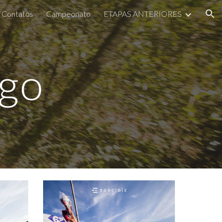
Contatos
Campeonato
ETAPAS ANTERIORES
ion
rgo